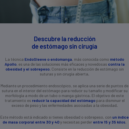
Descubre la reducción
de estómago sin cirugía
La técnica
EndoSleeve o endomanga
, más conocida como
método
Apollo
, es una de las soluciones más eficaces y novedosas
contra la
obesidad y el sobrepeso
. Consiste en la reducción de estómago sin
suturas y sin cirugía abierta.
Mediante un procedimiento endoscópico, se aplica una serie de puntos de
sutura en el interior del estómago para reducir su tamaño y modificar su
morfología a modo de un tubo o manga gástrica. El objetivo de este
tratamiento es
reducir la capacidad del estómago
para disminuir el
exceso de peso y las enfermedades asociadas a la obesidad.
Este método está indicado si tienes obesidad o sobrepeso, con
un índice
de masa corporal entre 30 y 40
y necesitas perder
entre 15 y 35 kilos
.