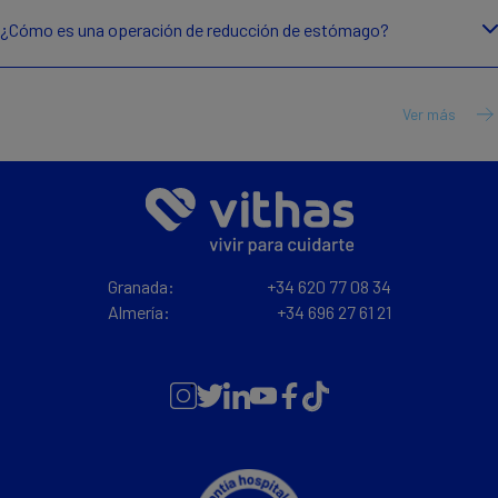
¿Cómo es una operación de reducción de estómago?
Ver más
Granada:
+34 620 77 08 34
Almería:
+34 696 27 61 21