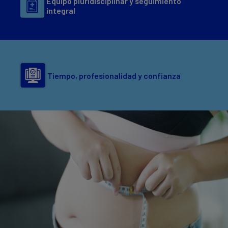
Equipo pluridisciplinar y seguimiento
integral
Tiempo, profesionalidad y confianza